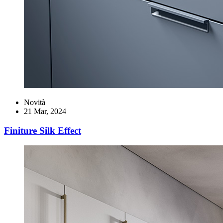
Novità
21 Mar, 2024
Finiture Silk Effect