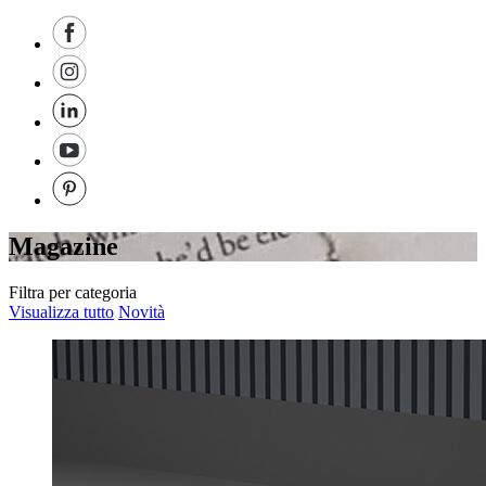
Magazine
Filtra per categoria
Visualizza tutto
Novità