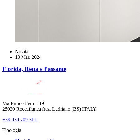
Novità
13 Mar, 2024
Florida, Retta e Passante
Via Enrico Fermi, 19
25030 Roccafranca fraz. Ludriano (BS) ITALY
+39 030 709 3111
Tipologia