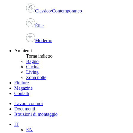
Classico/Contemporaneo
Élite
Moderno
Ambienti
Torna indietro
Bagno
Cucina
Living
Zona notte
Finiture
Magazine
Contatti
Lavora con noi
Documenti
Istruzioni di montaggio
IT
EN