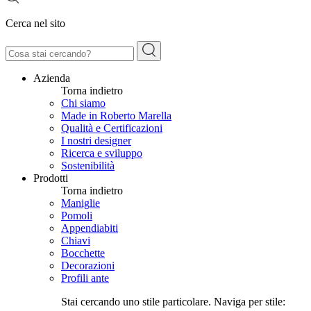
Cerca nel sito
Azienda
Torna indietro
Chi siamo
Made in Roberto Marella
Qualità e Certificazioni
I nostri designer
Ricerca e sviluppo
Sostenibilità
Prodotti
Torna indietro
Maniglie
Pomoli
Appendiabiti
Chiavi
Bocchette
Decorazioni
Profili ante
Stai cercando uno stile particolare. Naviga per stile: