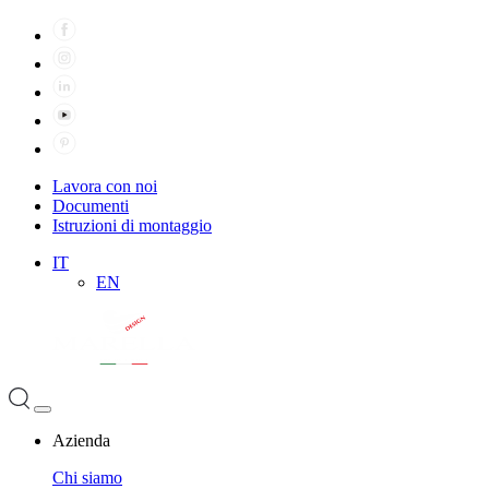
Lavora con noi
Documenti
Istruzioni di montaggio
IT
EN
Azienda
Chi siamo