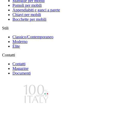
Maniglie per mobili
Pomoli per mobili
Appendiabiti e ganci a parete
Chiavi per mobili
Bocchette per mobili
Stili
Classico/Contemporaneo
Moderno
Élite
Contatti
Contatti
Magazine
Documenti