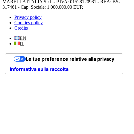
MARELLA ITALIA S.r.l. - P.IVA: 01528120981 - REA: BS-
317461 - Cap. Sociale: 1.000.000,00 EUR
Privacy policy
Cookies policy
Credits
EN
IT
Le tue preferenze relative alla privacy
Informativa sulla raccolta