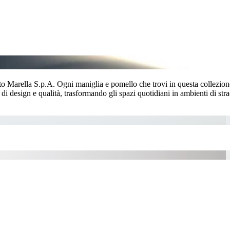
berto Marella S.p.A. Ogni maniglia e pomello che trovi in questa collezio
i di design e qualità, trasformando gli spazi quotidiani in ambienti di str