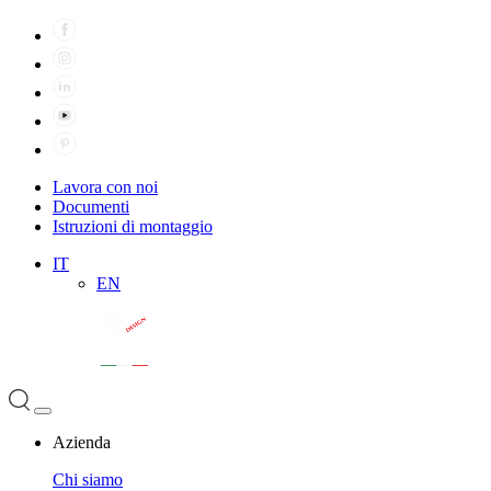
Lavora con noi
Documenti
Istruzioni di montaggio
IT
EN
Azienda
Chi siamo