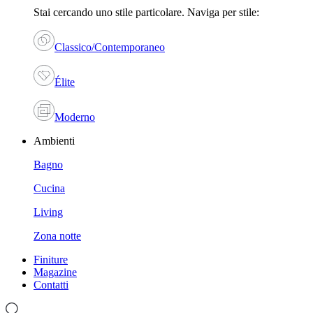
Stai cercando uno stile particolare. Naviga per stile:
Classico/Contemporaneo
Élite
Moderno
Ambienti
Bagno
Cucina
Living
Zona notte
Finiture
Magazine
Contatti