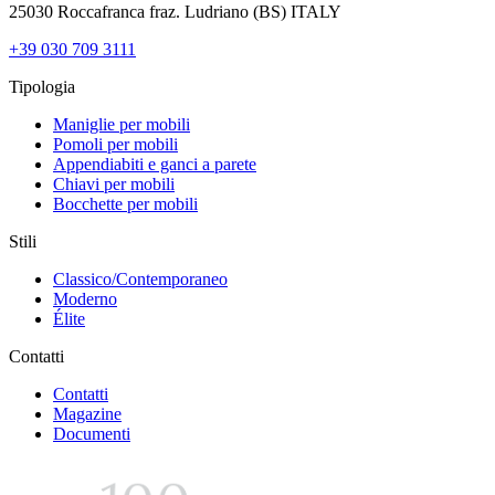
25030 Roccafranca fraz. Ludriano (BS) ITALY
+39 030 709 3111
Tipologia
Maniglie per mobili
Pomoli per mobili
Appendiabiti e ganci a parete
Chiavi per mobili
Bocchette per mobili
Stili
Classico/Contemporaneo
Moderno
Élite
Contatti
Contatti
Magazine
Documenti