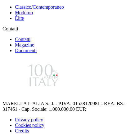
Classico/Contemporaneo
Moderno
Élite
Contatti
Contatti
Magazine
Documenti
MARELLA ITALIA S.r.l. - P.IVA: 01528120981 - REA: BS-
317461 - Cap. Sociale: 1.000.000,00 EUR
Privacy policy
Cookies policy
Credits