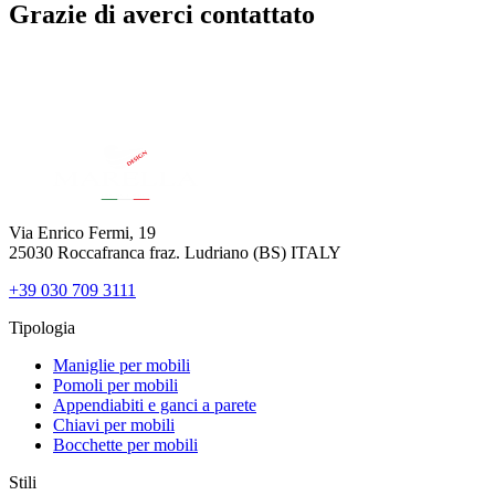
Grazie di averci contattato
Un nostro esperto ti contatterà non appena possibile
Via Enrico Fermi, 19
25030 Roccafranca fraz. Ludriano (BS) ITALY
+39 030 709 3111
Tipologia
Maniglie per mobili
Pomoli per mobili
Appendiabiti e ganci a parete
Chiavi per mobili
Bocchette per mobili
Stili