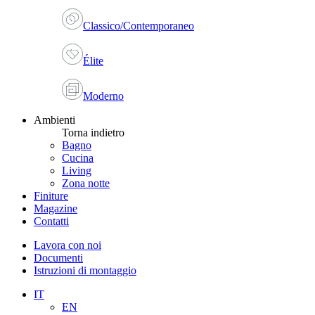
Classico/Contemporaneo
Élite
Moderno
Ambienti
Torna indietro
Bagno
Cucina
Living
Zona notte
Finiture
Magazine
Contatti
Lavora con noi
Documenti
Istruzioni di montaggio
IT
EN