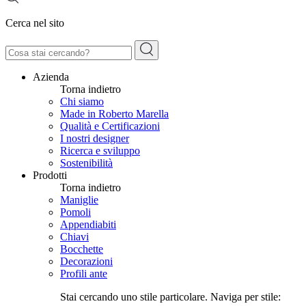
Cerca nel sito
Azienda
Torna indietro
Chi siamo
Made in Roberto Marella
Qualità e Certificazioni
I nostri designer
Ricerca e sviluppo
Sostenibilità
Prodotti
Torna indietro
Maniglie
Pomoli
Appendiabiti
Chiavi
Bocchette
Decorazioni
Profili ante
Stai cercando uno stile particolare. Naviga per stile: