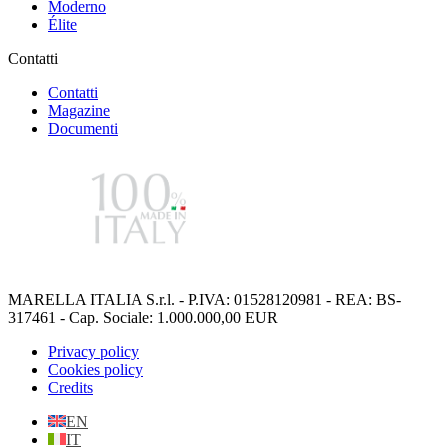
Moderno
Élite
Contatti
Contatti
Magazine
Documenti
MARELLA ITALIA S.r.l. - P.IVA: 01528120981 - REA: BS-
317461 - Cap. Sociale: 1.000.000,00 EUR
Privacy policy
Cookies policy
Credits
EN
IT