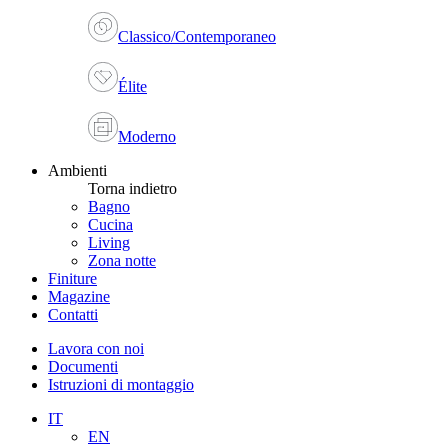
Classico/Contemporaneo
Élite
Moderno
Ambienti
Torna indietro
Bagno
Cucina
Living
Zona notte
Finiture
Magazine
Contatti
Lavora con noi
Documenti
Istruzioni di montaggio
IT
EN