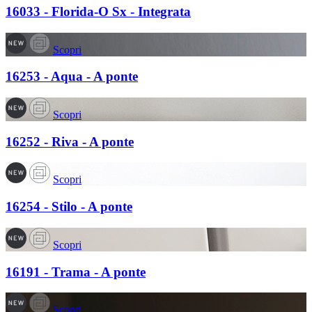
16033 - Florida-O Sx - Integrata
Scopri
16253 - Aqua - A ponte
Scopri
16252 - Riva - A ponte
Scopri
16254 - Stilo - A ponte
Scopri
16191 - Trama - A ponte
Scopri