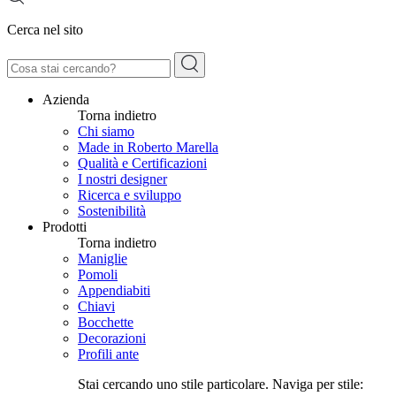
Cerca nel sito
Azienda
Torna indietro
Chi siamo
Made in Roberto Marella
Qualità e Certificazioni
I nostri designer
Ricerca e sviluppo
Sostenibilità
Prodotti
Torna indietro
Maniglie
Pomoli
Appendiabiti
Chiavi
Bocchette
Decorazioni
Profili ante
Stai cercando uno stile particolare. Naviga per stile: