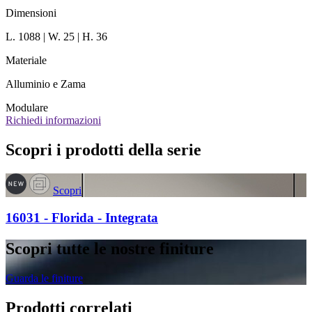
Dimensioni
L. 1088 | W. 25 | H. 36
Materiale
Alluminio e Zama
Modulare
Richiedi informazioni
Scopri i prodotti della serie
Scopri
16031 - Florida - Integrata
Scopri tutte le nostre finiture
Guarda le finiture
Prodotti correlati