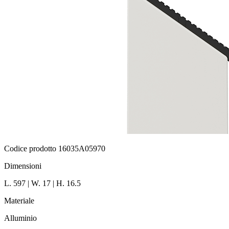
Codice prodotto 16035A05970
Dimensioni
L. 597 | W. 17 | H. 16.5
Materiale
Alluminio