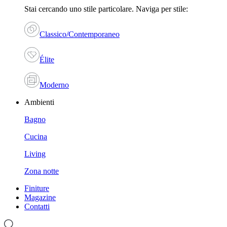
Stai cercando uno stile particolare. Naviga per stile:
Classico/Contemporaneo
Élite
Moderno
Ambienti
Bagno
Cucina
Living
Zona notte
Finiture
Magazine
Contatti