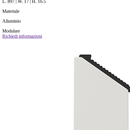
L. 897 | W. 17 | H. 16.5
Materiale
Alluminio
Modulare
Richiedi informazioni