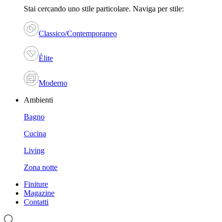
Stai cercando uno stile particolare. Naviga per stile:
Classico/Contemporaneo
Élite
Moderno
Ambienti
Bagno
Cucina
Living
Zona notte
Finiture
Magazine
Contatti