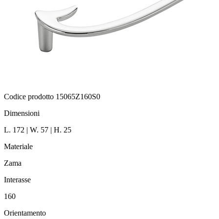
Codice prodotto 15065Z160S0
Dimensioni
L. 172 | W. 57 | H. 25
Materiale
Zama
Interasse
160
Orientamento