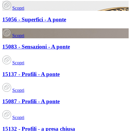
Scopri
15056 - Superfici - A ponte
Scopri
15083 - Sensazioni - A ponte
Scopri
15137 - Profili - A ponte
Scopri
15087 - Profili - A ponte
Scopri
15132 - Profili - a presa chiusa