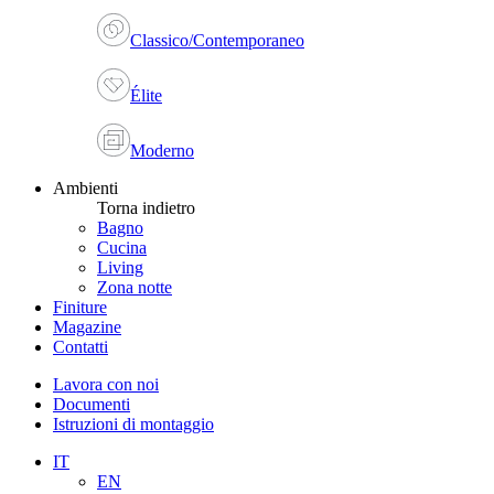
Classico/Contemporaneo
Élite
Moderno
Ambienti
Torna indietro
Bagno
Cucina
Living
Zona notte
Finiture
Magazine
Contatti
Lavora con noi
Documenti
Istruzioni di montaggio
IT
EN