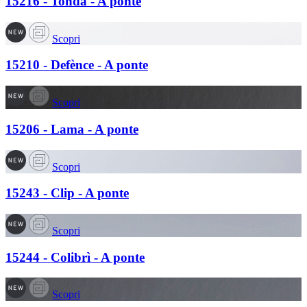
15216 - Tonda - A ponte
Scopri
15210 - Defènce - A ponte
Scopri
15206 - Lama - A ponte
Scopri
15243 - Clip - A ponte
Scopri
15244 - Colibrì - A ponte
Scopri