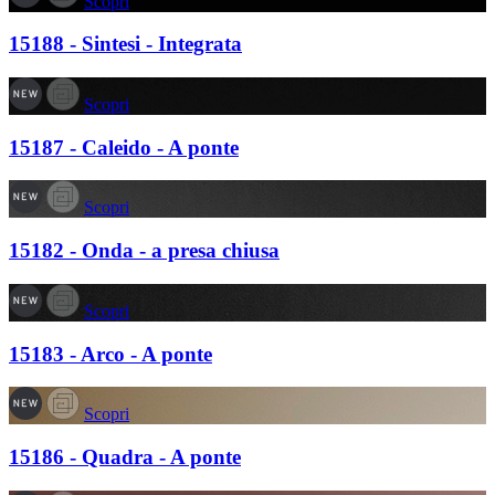
Scopri
15188 - Sintesi - Integrata
Scopri
15187 - Caleido - A ponte
Scopri
15182 - Onda - a presa chiusa
Scopri
15183 - Arco - A ponte
Scopri
15186 - Quadra - A ponte