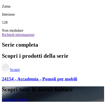
Zama
Interasse
128
Non modulare
Richiedi informazioni
Serie completa
Scopri i prodotti della serie
Scopri
24154 - Accademia - Pomoli per mobili
Scopri tutte le nostre finiture
Guarda le finiture