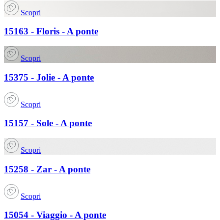
Scopri
15163 - Floris - A ponte
Scopri
15375 - Jolie - A ponte
Scopri
15157 - Sole - A ponte
Scopri
15258 - Zar - A ponte
Scopri
15054 - Viaggio - A ponte