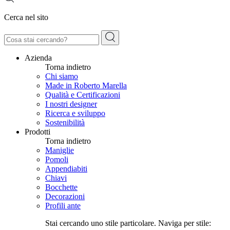
Cerca nel sito
Azienda
Torna indietro
Chi siamo
Made in Roberto Marella
Qualità e Certificazioni
I nostri designer
Ricerca e sviluppo
Sostenibilità
Prodotti
Torna indietro
Maniglie
Pomoli
Appendiabiti
Chiavi
Bocchette
Decorazioni
Profili ante
Stai cercando uno stile particolare. Naviga per stile: