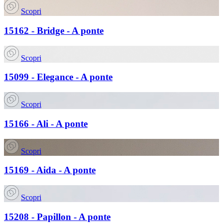
Scopri
15162 - Bridge - A ponte
Scopri
15099 - Elegance - A ponte
Scopri
15166 - Ali - A ponte
Scopri
15169 - Aida - A ponte
Scopri
15208 - Papillon - A ponte