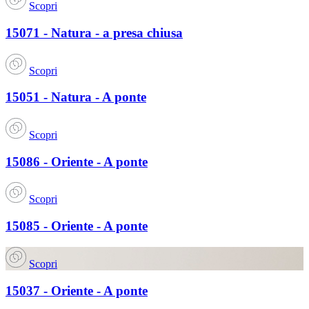
Scopri
15071 - Natura - a presa chiusa
Scopri
15051 - Natura - A ponte
Scopri
15086 - Oriente - A ponte
Scopri
15085 - Oriente - A ponte
Scopri
15037 - Oriente - A ponte