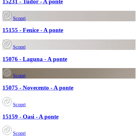
15231 - Tudor - A ponte
Scopri
15155 - Fenice - A ponte
Scopri
15076 - Laguna - A ponte
Scopri
15075 - Novecento - A ponte
Scopri
15159 - Oasi - A ponte
Scopri