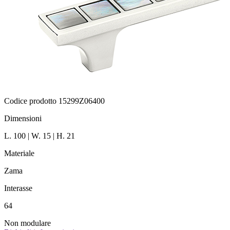
Codice prodotto 15299Z06400
Dimensioni
L. 100 | W. 15 | H. 21
Materiale
Zama
Interasse
64
Non modulare