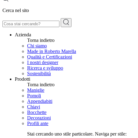
Cerca nel sito
Azienda
Torna indietro
Chi siamo
Made in Roberto Marella
Qualità e Certificazioni
I nostri designer
Ricerca e sviluppo
Sostenibilità
Prodotti
Torna indietro
Maniglie
Pomoli
Appendiabiti
Chiavi
Bocchette
Decorazioni
Profili ante
Stai cercando uno stile particolare. Naviga per stile: