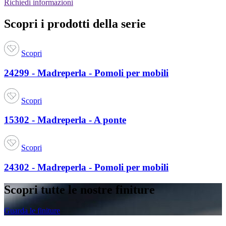
Richiedi informazioni
Scopri i prodotti della serie
Scopri
24299 - Madreperla - Pomoli per mobili
Scopri
15302 - Madreperla - A ponte
Scopri
24302 - Madreperla - Pomoli per mobili
Scopri tutte le nostre finiture
Guarda le finiture