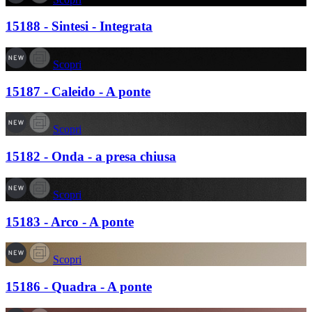
15188 - Sintesi - Integrata
Scopri
15187 - Caleido - A ponte
Scopri
15182 - Onda - a presa chiusa
Scopri
15183 - Arco - A ponte
Scopri
15186 - Quadra - A ponte