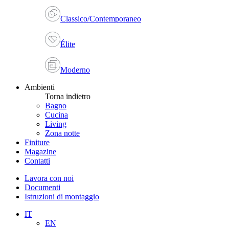
Classico/Contemporaneo
Élite
Moderno
Ambienti
Torna indietro
Bagno
Cucina
Living
Zona notte
Finiture
Magazine
Contatti
Lavora con noi
Documenti
Istruzioni di montaggio
IT
EN