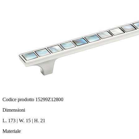
Codice prodotto 15299Z12800
Dimensioni
L. 173 | W. 15 | H. 21
Materiale