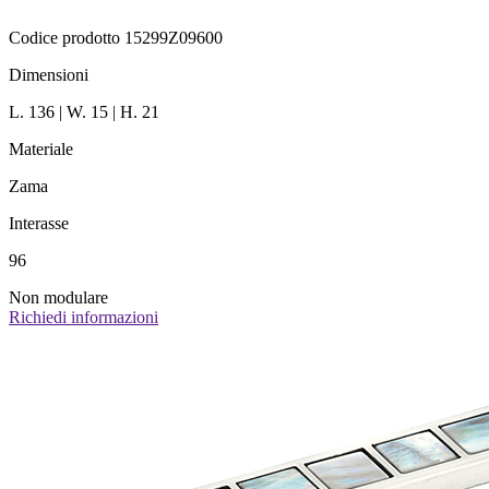
Codice prodotto 15299Z09600
Dimensioni
L. 136 | W. 15 | H. 21
Materiale
Zama
Interasse
96
Non modulare
Richiedi informazioni