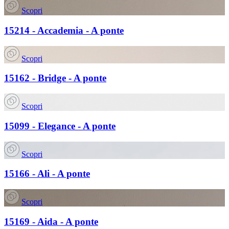
Scopri
15214 - Accademia - A ponte
Scopri
15162 - Bridge - A ponte
Scopri
15099 - Elegance - A ponte
Scopri
15166 - Ali - A ponte
Scopri
15169 - Aida - A ponte