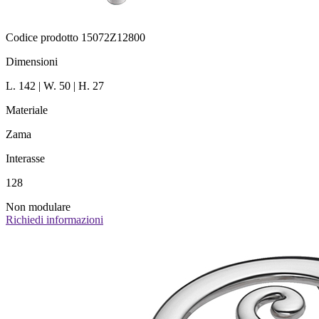
Codice prodotto 15072Z12800
Dimensioni
L. 142 | W. 50 | H. 27
Materiale
Zama
Interasse
128
Non modulare
Richiedi informazioni