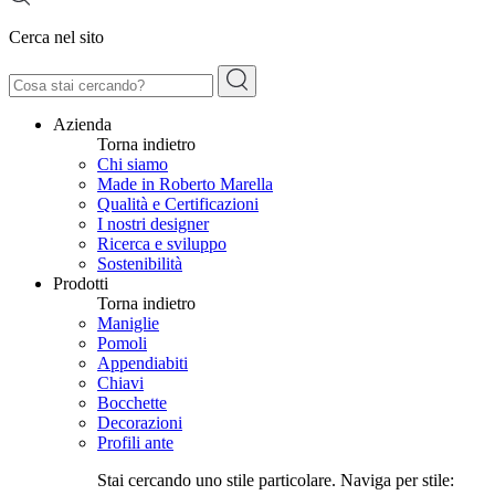
Cerca nel sito
Azienda
Torna indietro
Chi siamo
Made in Roberto Marella
Qualità e Certificazioni
I nostri designer
Ricerca e sviluppo
Sostenibilità
Prodotti
Torna indietro
Maniglie
Pomoli
Appendiabiti
Chiavi
Bocchette
Decorazioni
Profili ante
Stai cercando uno stile particolare. Naviga per stile: