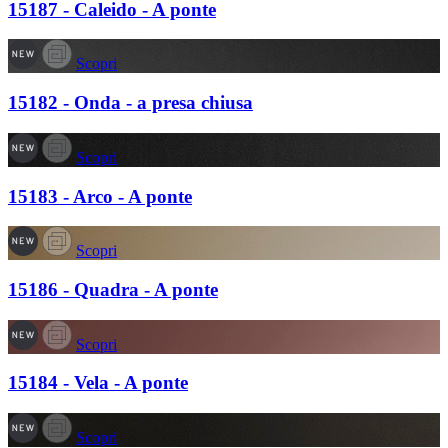
15187 - Caleido - A ponte
Scopri
15182 - Onda - a presa chiusa
Scopri
15183 - Arco - A ponte
Scopri
15186 - Quadra - A ponte
Scopri
15184 - Vela - A ponte
Scopri