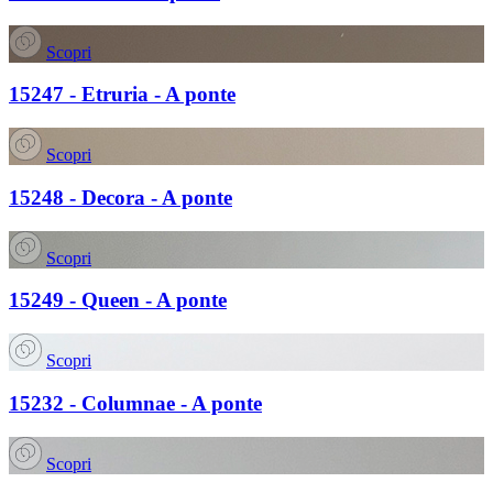
Scopri
15247 - Etruria - A ponte
Scopri
15248 - Decora - A ponte
Scopri
15249 - Queen - A ponte
Scopri
15232 - Columnae - A ponte
Scopri