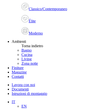
Classico/Contemporaneo
Élite
Moderno
Ambienti
Torna indietro
Bagno
Cucina
Living
Zona notte
Finiture
Magazine
Contatti
Lavora con noi
Documenti
Istruzioni di montaggio
IT
EN