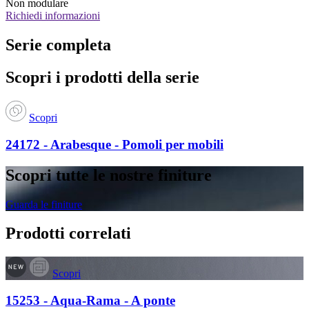
Non modulare
Richiedi informazioni
Serie completa
Scopri i prodotti della serie
Scopri
24172 - Arabesque - Pomoli per mobili
Scopri tutte le nostre finiture
Guarda le finiture
Prodotti correlati
Scopri
15253 - Aqua-Rama - A ponte