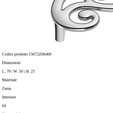
Codice prodotto 15072Z06400
Dimensioni
L. 79 | W. 50 | H. 25
Materiale
Zama
Interasse
64