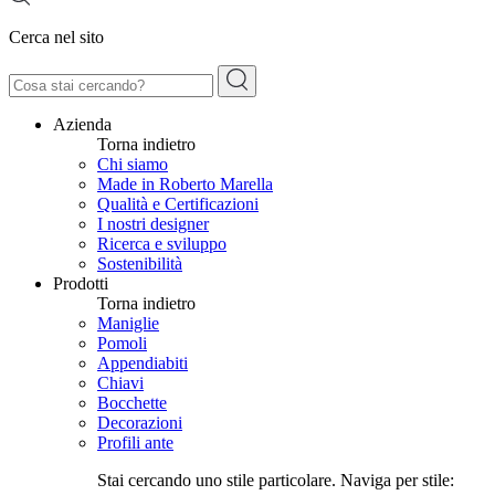
Cerca nel sito
Azienda
Torna indietro
Chi siamo
Made in Roberto Marella
Qualità e Certificazioni
I nostri designer
Ricerca e sviluppo
Sostenibilità
Prodotti
Torna indietro
Maniglie
Pomoli
Appendiabiti
Chiavi
Bocchette
Decorazioni
Profili ante
Stai cercando uno stile particolare. Naviga per stile: