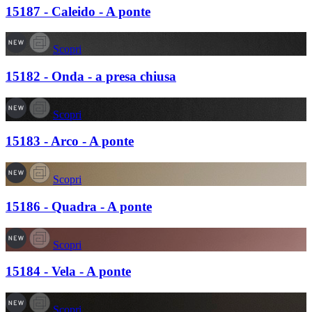
15187 - Caleido - A ponte
Scopri
15182 - Onda - a presa chiusa
Scopri
15183 - Arco - A ponte
Scopri
15186 - Quadra - A ponte
Scopri
15184 - Vela - A ponte
Scopri