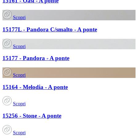
15161 - Oasi - A ponte
Scopri
15177L - Pandora C/smalto - A ponte
Scopri
15177 - Pandora - A ponte
Scopri
15164 - Melodia - A ponte
Scopri
15256 - Stone - A ponte
Scopri