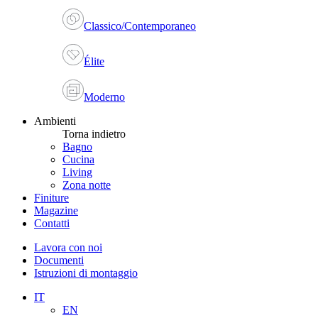
Classico/Contemporaneo
Élite
Moderno
Ambienti
Torna indietro
Bagno
Cucina
Living
Zona notte
Finiture
Magazine
Contatti
Lavora con noi
Documenti
Istruzioni di montaggio
IT
EN