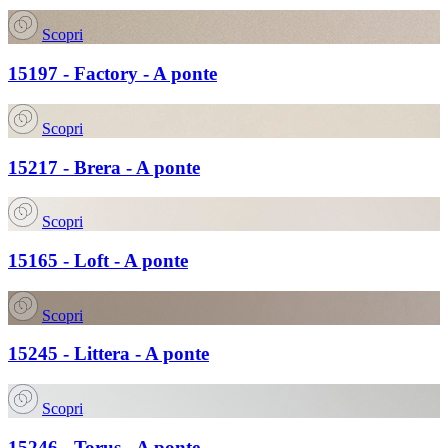
Scopri
15197 - Factory - A ponte
Scopri
15217 - Brera - A ponte
Scopri
15165 - Loft - A ponte
Scopri
15245 - Littera - A ponte
Scopri
15246 - Torus - A ponte